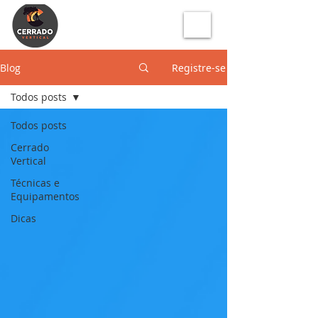
Blog
Registre-se
Todos posts
Todos posts
Cerrado
Vertical
Técnicas e
Equipamentos
Dicas