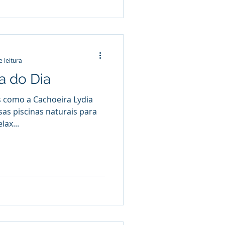
e leitura
a do Dia
s como a Cachoeira Lydia
rsas piscinas naturais para
lax...