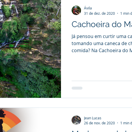
Ávila
31 de dez. de 2020
1 min d
Cachoeira do M
Já pensou em curtir uma c
tomando uma caneca de c
comida? Na Cachoeira do M
Jean Lucas
26 de nov. de 2020
1 min d