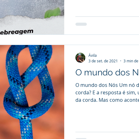
Ávila
3 de set. de 2021
3 min de 
O mundo dos N
O mundo dos Nós Um nó dim
corda? E a resposta é sim, 
da corda. Mas como acont