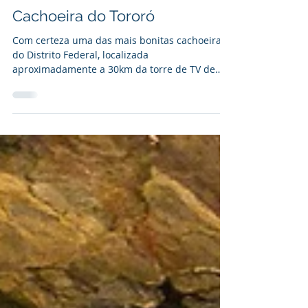
Ávila
2 de fev. de 2021
2 min de leitura
Cachoeira do Tororó
Com certeza uma das mais bonitas cachoeiras
do Distrito Federal, localizada
aproximadamente a 30km da torre de TV de
Brasília, o Tororó...