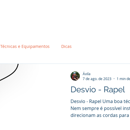
Início
Sobre
Inscrições
Destinos
Con
Técnicas e Equipamentos
Dicas
Ávila
7 de ago. de 2023
1 min de
Desvio - Rapel
Desvio - Rapel Uma boa técn
Nem sempre é possível ins
direcionam as cordas para 